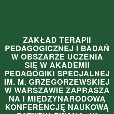
ZAKŁAD TERAPII
PEDAGOGICZNEJ I BADAŃ
W OBSZARZE UCZENIA
SIĘ W AKADEMII
PEDAGOGIKI SPECJALNEJ
IM. M. GRZEGORZEWSKIEJ
W WARSZAWIE ZAPRASZA
NA I MIĘDZYNARODOWĄ
KONFERENCJĘ NAUKOWĄ