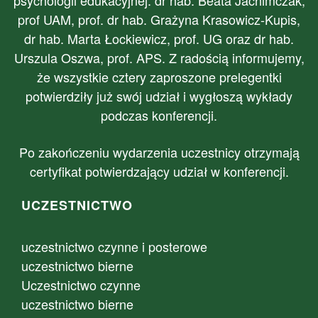
psychologii edukacyjnej: dr hab. Beata Jachimczak,
prof UAM, prof. dr hab. Grażyna Krasowicz-Kupis,
dr hab. Marta Łockiewicz, prof. UG oraz dr hab.
Urszula Oszwa, prof. APS. Z radością informujemy,
że wszystkie cztery zaproszone prelegentki
potwierdziły już swój udział i wygłoszą wykłady
podczas konferencji.
Po zakończeniu wydarzenia uczestnicy otrzymają
certyfikat potwierdzający udział w konferencji.
UCZESTNICTWO
uczestnictwo czynne i posterowe
uczestnictwo bierne
Uczestnictwo czynne
uczestnictwo bierne