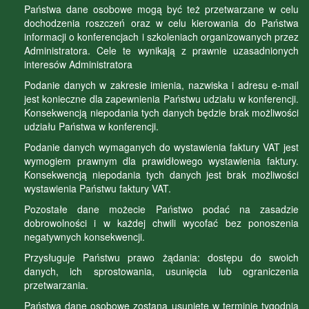
Państwa dane osobowe mogą być też przetwarzane w celu
dochodzenia roszczeń oraz w celu kierowania do Państwa
informacji o konferencjach i szkoleniach organizowanych przez
Administratora. Cele te wynikają z prawnie uzasadnionych
interesów Administratora
Podanie danych w zakresie imienia, nazwiska i adresu e-mail
jest konieczne dla zapewnienia Państwu udziału w konferencji.
Konsekwencją niepodania tych danych będzie brak możliwości
udziału Państwa w konferencji.
Podanie danych wymaganych do wystawienia faktury VAT jest
wymogiem prawnym dla prawidłowego wystawienia faktury.
Konsekwencją niepodania tych danych jest brak możliwości
wystawienia Państwu faktury VAT.
Pozostałe dane możecie Państwo podać na zasadzie
dobrowolności i w każdej chwili wycofać bez ponoszenia
negatywnych konsekwencji.
Przysługuje Państwu prawo żądania: dostępu do swoich
danych, ich sprostowania, usunięcia lub ograniczenia
przetwarzania.
Państwa dane osobowe zostaną usunięte w terminie tygodnia