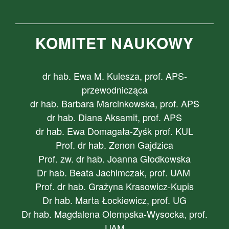
KOMITET NAUKOWY
dr hab. Ewa M. Kulesza, prof. APS-
przewodnicząca
dr hab. Barbara Marcinkowska, prof. APS
dr hab. Diana Aksamit, prof. APS
dr hab. Ewa Domagała-Zyśk prof. KUL
Prof. dr hab. Zenon Gajdzica
Prof. zw. dr hab. Joanna Głodkowska
Dr hab. Beata Jachimczak, prof. UAM
Prof. dr hab. Grażyna Krasowicz-Kupis
Dr hab. Marta Łockiewicz, prof. UG
Dr hab. Magdalena Olempska-Wysocka, prof.
UAM