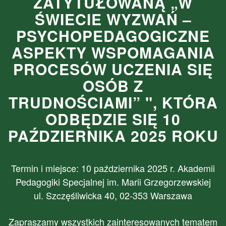
ZATYTUŁOWANĄ „W
ŚWIECIE WYZWAŃ –
PSYCHOPEDAGOGICZNE
ASPEKTY WSPOMAGANIA
PROCESÓW UCZENIA SIĘ
OSÓB Z
TRUDNOŚCIAMI” ", KTÓRA
ODBĘDZIE SIĘ 10
PAŹDZIERNIKA 2025 ROKU
Termin i miejsce: 10 października 2025 r. Akademii
Pedagogiki Specjalnej im. Marii Grzegorzewskiej
ul. Szczęśliwicka 40, 02-353 Warszawa
Zapraszamy wszystkich zainteresowanych tematem