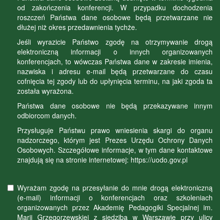
od zakończenia konferencji. W przypadku dochodzenia
roszczeń Państwa dane osobowe będą przetwarzane nie
dłużej niż okres przedawnienia tychże.
Jeśli wyrazicie Państwo zgodę na otrzymywanie drogą
elektroniczną informacji o innych organizowanych
konferencjach, to wówczas Państwa dane w zakresie imienia,
nazwiska i adresu e-mail będą przetwarzane do czasu
cofnięcia tej zgody lub do upłynięcia terminu, na jaki zgoda ta
została wyrażona.
Państwa dane osobowe nie będą przekazywane innym
odbiorcom danych.
Przysługuje Państwu prawo wniesienia skargi do organu
nadzorczego, którym jest Prezes Urzędu Ochrony Danych
Osobowych. Szczegółowe informacje, w tym dane kontaktowe
znajdują się na stronie internetowej: https://uodo.gov.pl
Wyrażam zgodę na przesyłanie do mnie drogą elektroniczną
(e-mail) informacji o konferencjach oraz szkoleniach
organizowanych przez Akademię Pedagogiki Specjalnej im.
Marii Grzegorzewskiej z siedzibą w Warszawie przy ulicy