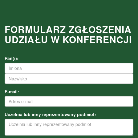
FORMULARZ ZGŁOSZENIA
UDZIAŁU W KONFERENCJI
Pan(i):
E-mail:
Uczelnia lub inny reprezentowany podmiot: